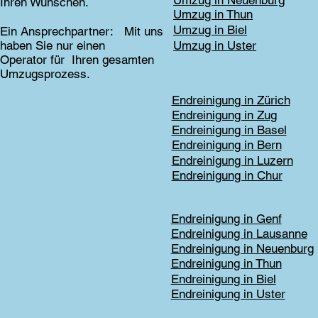
Ihren Wünschen.
Umzug in Thun
Umzug in Biel
Ein Ansprechpartner: Mit uns
haben Sie nur einen
Umzug in Uster
Operator für Ihren gesamten
Umzugsprozess.
Endreinigung in Zürich
Endreinigung in Zug
Endreinigung in Basel
Endreinigung in Bern
Endreinigung in Luzern
Endreinigung in Chur
Endreinigung in Genf
Endreinigung in Lausanne
Endreinigung in Neuenburg
Endreinigung in Thun
Endreinigung in Biel
Endreinigung in Uster