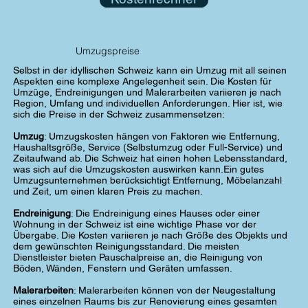
Umzugspreise
Selbst in der idyllischen Schweiz kann ein Umzug mit all seinen
Aspekten eine komplexe Angelegenheit sein. Die Kosten für
Umzüge, Endreinigungen und Malerarbeiten variieren je nach
Region, Umfang und individuellen Anforderungen. Hier ist, wie
sich die Preise in der Schweiz zusammensetzen:
Umzug
: Umzugskosten hängen von Faktoren wie Entfernung,
Haushaltsgröße, Service (Selbstumzug oder Full-Service) und
Zeitaufwand ab. Die Schweiz hat einen hohen Lebensstandard,
was sich auf die Umzugskosten auswirken kann.Ein gutes
Umzugsunternehmen berücksichtigt Entfernung, Möbelanzahl
und Zeit, um einen klaren Preis zu machen.
Endreinigung
: Die Endreinigung eines Hauses oder einer
Wohnung in der Schweiz ist eine wichtige Phase vor der
Übergabe. Die Kosten variieren je nach Größe des Objekts und
dem gewünschten Reinigungsstandard. Die meisten
Dienstleister bieten Pauschalpreise an, die Reinigung von
Böden, Wänden, Fenstern und Geräten umfassen.
Malerarbeiten
: Malerarbeiten können von der Neugestaltung
eines einzelnen Raums bis zur Renovierung eines gesamten