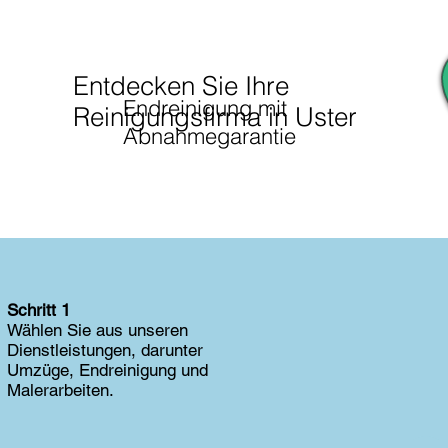
Entdecken Sie Ihre
Endreinigung mit
Reinigungsfirma in Uster
Abnahmegarantie
Schritt 1
Wählen Sie aus unseren
Dienstleistungen, darunter
Umzüge, Endreinigung und
Malerarbeiten.