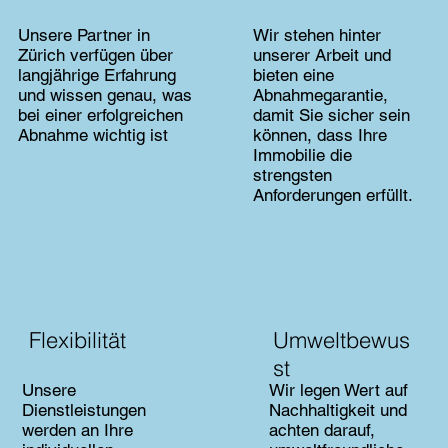
Unsere Partner in
Wir stehen hinter
Zürich verfügen über
unserer Arbeit und
langjährige Erfahrung
bieten eine
und wissen genau, was
Abnahmegarantie,
bei einer erfolgreichen
damit Sie sicher sein
Abnahme wichtig ist
können, dass Ihre
Immobilie die
strengsten
Anforderungen erfüllt.
Flexibilität
Umweltbewus
st
Unsere
Wir legen Wert auf
Dienstleistungen
Nachhaltigkeit und
werden an Ihre
achten darauf,