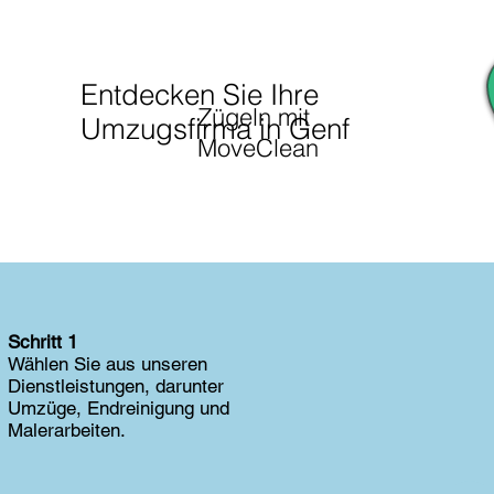
Entdecken Sie Ihre
Zügeln mit
Umzugsfirma in Genf
MoveClean
Schritt 1
Wählen Sie aus unseren
Dienstleistungen, darunter
Umzüge, Endreinigung und
Malerarbeiten.