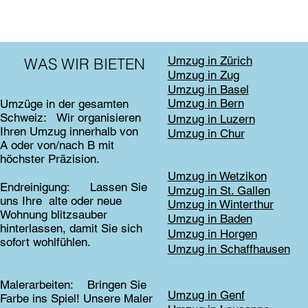
Umzug in Zürich
WAS WIR BIETEN
Umzug in Zug
Umzug in Basel
Umzug in Bern
Umzüge in der gesamten
Schweiz: Wir organisieren
Umzug in Luzern
Ihren Umzug innerhalb von
Umzug in Chur
A oder von/nach B mit
höchster Präzision.
Umzug in Wetzikon
Endreinigung: Lassen Sie
Umzug in St. Gallen
uns Ihre alte oder neue
Umzug in Winterthur
Wohnung blitzsauber
Umzug in Baden
hinterlassen, damit Sie sich
Umzug in Horgen
sofort wohlfühlen.
Umzug in Schaffhausen
Malerarbeiten: Bringen Sie
Umzug in Genf
Farbe ins Spiel! Unsere Maler