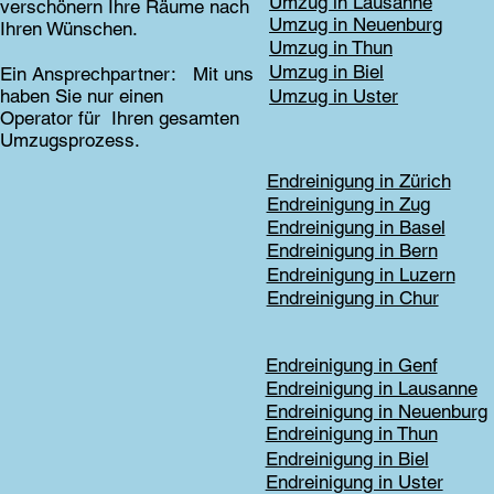
Umzug in Lausanne
verschönern Ihre Räume nach
Umzug in Neuenburg
Ihren Wünschen.
Umzug in Thun
Umzug in Biel
Ein Ansprechpartner: Mit uns
haben Sie nur einen
Umzug in Uster
Operator für Ihren gesamten
Umzugsprozess.
Endreinigung in Zürich
Endreinigung in Zug
Endreinigung in Basel
Endreinigung in Bern
Endreinigung in Luzern
Endreinigung in Chur
Endreinigung in Genf
Endreinigung in Lausanne
Endreinigung in Neuenburg
Endreinigung in Thun
Endreinigung in Biel
Endreinigung in Uster