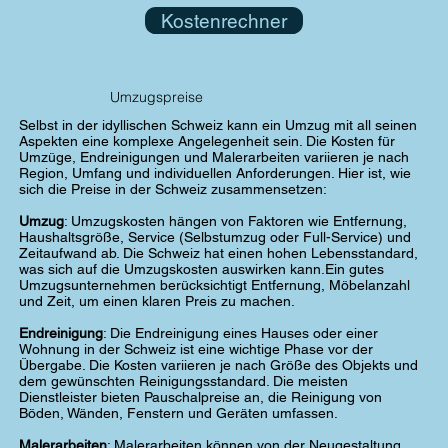
Kostenrechner
Umzugspreise
Selbst in der idyllischen Schweiz kann ein Umzug mit all seinen
Aspekten eine komplexe Angelegenheit sein. Die Kosten für
Umzüge, Endreinigungen und Malerarbeiten variieren je nach
Region, Umfang und individuellen Anforderungen. Hier ist, wie
sich die Preise in der Schweiz zusammensetzen:
Umzug
: Umzugskosten hängen von Faktoren wie Entfernung,
Haushaltsgröße, Service (Selbstumzug oder Full-Service) und
Zeitaufwand ab. Die Schweiz hat einen hohen Lebensstandard,
was sich auf die Umzugskosten auswirken kann.Ein gutes
Umzugsunternehmen berücksichtigt Entfernung, Möbelanzahl
und Zeit, um einen klaren Preis zu machen.
Endreinigung
: Die Endreinigung eines Hauses oder einer
Wohnung in der Schweiz ist eine wichtige Phase vor der
Übergabe. Die Kosten variieren je nach Größe des Objekts und
dem gewünschten Reinigungsstandard. Die meisten
Dienstleister bieten Pauschalpreise an, die Reinigung von
Böden, Wänden, Fenstern und Geräten umfassen.
Malerarbeiten
: Malerarbeiten können von der Neugestaltung