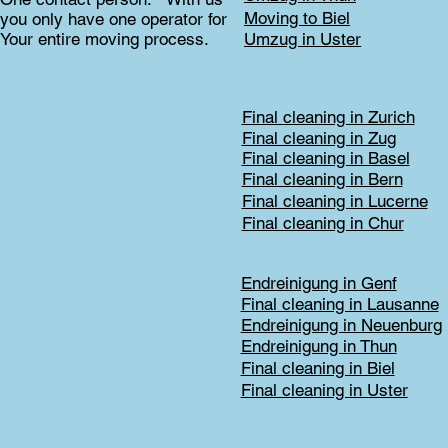
Moving to Biel
you only have one operator for
Your entire moving process.
Umzug in Uster
Final cleaning in Zurich
Final cleaning in Zug
Final cleaning in Basel
Final cleaning in Bern
Final cleaning in Lucerne
Final cleaning in Chur
Endreinigung in Genf
Final cleaning in Lausanne
Endreinigung in Neuenburg
Endreinigung in Thun
Final cleaning in Biel
Final cleaning in Uster