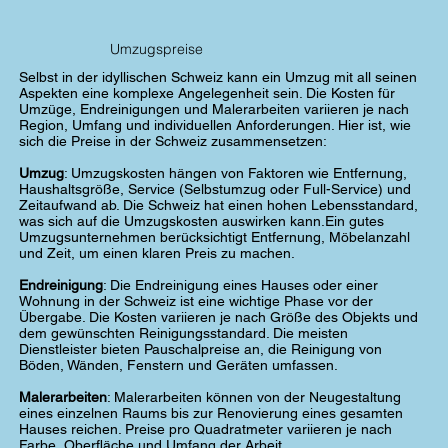
Umzugspreise
Selbst in der idyllischen Schweiz kann ein Umzug mit all seinen
Aspekten eine komplexe Angelegenheit sein. Die Kosten für
Umzüge, Endreinigungen und Malerarbeiten variieren je nach
Region, Umfang und individuellen Anforderungen. Hier ist, wie
sich die Preise in der Schweiz zusammensetzen:
Umzug
: Umzugskosten hängen von Faktoren wie Entfernung,
Haushaltsgröße, Service (Selbstumzug oder Full-Service) und
Zeitaufwand ab. Die Schweiz hat einen hohen Lebensstandard,
was sich auf die Umzugskosten auswirken kann.Ein gutes
Umzugsunternehmen berücksichtigt Entfernung, Möbelanzahl
und Zeit, um einen klaren Preis zu machen.
Endreinigung
: Die Endreinigung eines Hauses oder einer
Wohnung in der Schweiz ist eine wichtige Phase vor der
Übergabe. Die Kosten variieren je nach Größe des Objekts und
dem gewünschten Reinigungsstandard. Die meisten
Dienstleister bieten Pauschalpreise an, die Reinigung von
Böden, Wänden, Fenstern und Geräten umfassen.
Malerarbeiten
: Malerarbeiten können von der Neugestaltung
eines einzelnen Raums bis zur Renovierung eines gesamten
Hauses reichen. Preise pro Quadratmeter variieren je nach
Farbe, Oberfläche und Umfang der Arbeit.