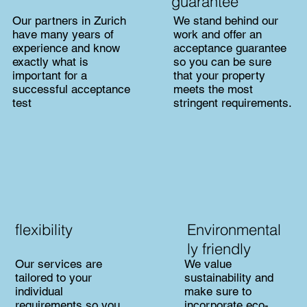
guarantee
Our partners in Zurich
We stand behind our
have many years of
work and offer an
experience and know
acceptance guarantee
exactly what is
so you can be sure
important for a
that your property
successful acceptance
meets the most
test
stringent requirements.
flexibility
Environmental
ly friendly
Our services are
We value
tailored to your
sustainability and
individual
make sure to
requirements so you
incorporate eco-