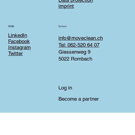
Data protection
imprint
Contact
SOCIAL
LinkedIn
info@moveclean.ch
Facebook
Tel: 062-520 64 07
Instagram
Giessenweg 9
Twitter
5022 Rombach
Log in
Become a partner