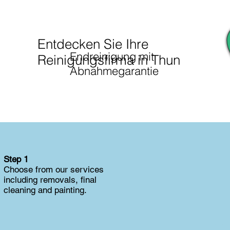
Entdecken Sie Ihre
Endreinigung mit
Reinigungsfirma in Thun
Abnahmegarantie
Step 1
Choose from our services
including removals, final
cleaning and painting.