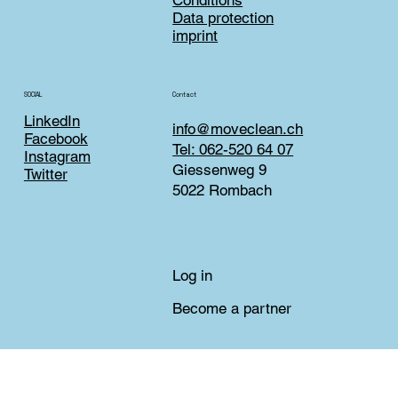
Data protection
imprint
Contact
SOCIAL
LinkedIn
info@moveclean.ch
Facebook
Tel: 062-520 64 07
Instagram
Giessenweg 9
Twitter
5022 Rombach
Log in
Become a partner