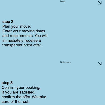
Umzug
step 2
Plan your move:
Enter your moving dates
and requirements. You will
immediately receive a
transparent price offer.
Final cleaning
step 3
Confirm your booking:
If you are satisfied,
confirm the offer. We take
care of the rest.