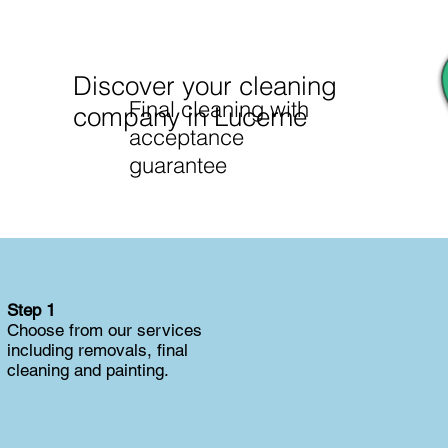
Discover your cleaning
Final cleaning with
company in Lucerne
acceptance
guarantee
Step 1
Choose from our services
including removals, final
cleaning and painting.