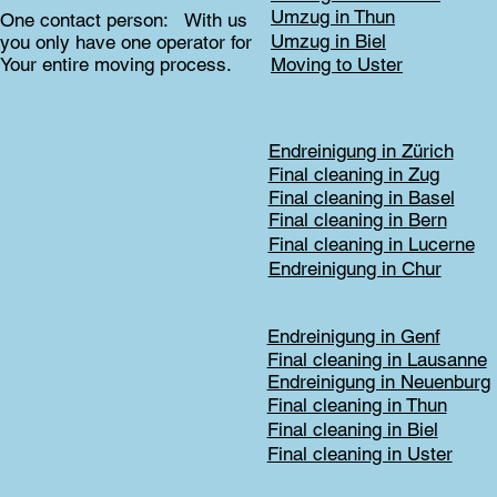
Umzug in Thun
One contact person: With us
Umzug in Biel
you only have one operator for
Your entire moving process.
Moving to Uster
Endreinigung in Zürich
Final cleaning in Zug
Final cleaning in Basel
Final cleaning in Bern
Final cleaning in Lucerne
Endreinigung in Chur
Endreinigung in Genf
Final cleaning in Lausanne
Endreinigung in Neuenburg
Final cleaning in Thun
Final cleaning in Biel
Final cleaning in Uster