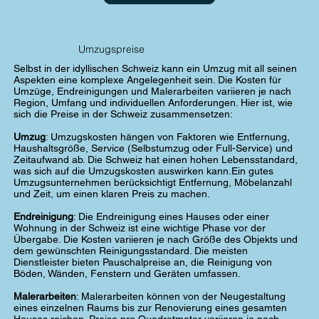
Umzugspreise
Selbst in der idyllischen Schweiz kann ein Umzug mit all seinen
Aspekten eine komplexe Angelegenheit sein. Die Kosten für
Umzüge, Endreinigungen und Malerarbeiten variieren je nach
Region, Umfang und individuellen Anforderungen. Hier ist, wie
sich die Preise in der Schweiz zusammensetzen:
Umzug
: Umzugskosten hängen von Faktoren wie Entfernung,
Haushaltsgröße, Service (Selbstumzug oder Full-Service) und
Zeitaufwand ab. Die Schweiz hat einen hohen Lebensstandard,
was sich auf die Umzugskosten auswirken kann.Ein gutes
Umzugsunternehmen berücksichtigt Entfernung, Möbelanzahl
und Zeit, um einen klaren Preis zu machen.
Endreinigung
: Die Endreinigung eines Hauses oder einer
Wohnung in der Schweiz ist eine wichtige Phase vor der
Übergabe. Die Kosten variieren je nach Größe des Objekts und
dem gewünschten Reinigungsstandard. Die meisten
Dienstleister bieten Pauschalpreise an, die Reinigung von
Böden, Wänden, Fenstern und Geräten umfassen.
Malerarbeiten
: Malerarbeiten können von der Neugestaltung
eines einzelnen Raums bis zur Renovierung eines gesamten