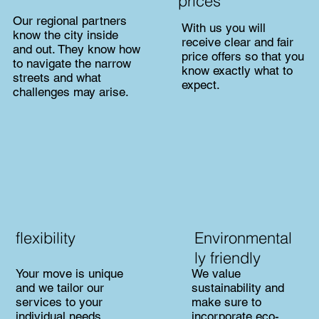
prices
Our regional partners
With us you will
know the city inside
receive clear and fair
and out. They know how
price offers so that you
to navigate the narrow
know exactly what to
streets and what
expect.
challenges may arise.
flexibility
Environmental
ly friendly
Your move is unique
We value
and we tailor our
sustainability and
services to your
make sure to
individual needs.
incorporate eco-