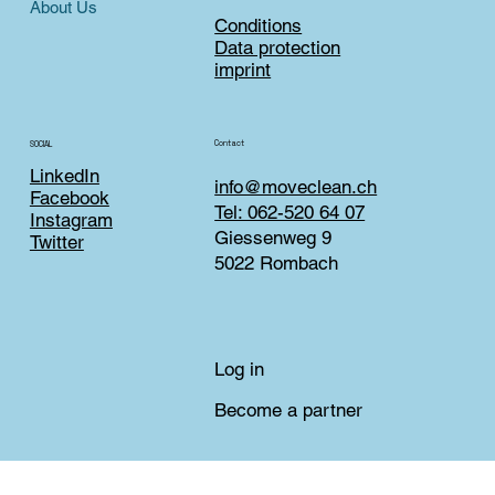
About Us
Conditions
Data protection
imprint
Contact
SOCIAL
LinkedIn
info@moveclean.ch
Facebook
Tel: 062-520 64 07
Instagram
Giessenweg 9
Twitter
5022 Rombach
Log in
Become a partner