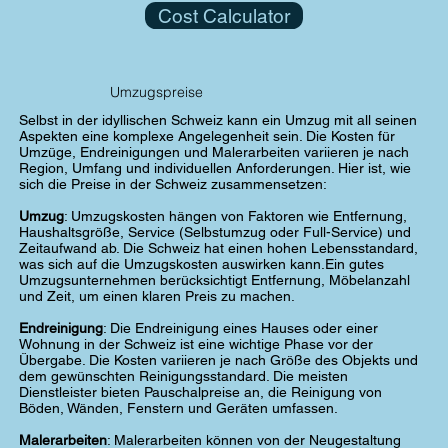
Cost Calculator
Umzugspreise
Selbst in der idyllischen Schweiz kann ein Umzug mit all seinen
Aspekten eine komplexe Angelegenheit sein. Die Kosten für
Umzüge, Endreinigungen und Malerarbeiten variieren je nach
Region, Umfang und individuellen Anforderungen. Hier ist, wie
sich die Preise in der Schweiz zusammensetzen:
Umzug
: Umzugskosten hängen von Faktoren wie Entfernung,
Haushaltsgröße, Service (Selbstumzug oder Full-Service) und
Zeitaufwand ab. Die Schweiz hat einen hohen Lebensstandard,
was sich auf die Umzugskosten auswirken kann.Ein gutes
Umzugsunternehmen berücksichtigt Entfernung, Möbelanzahl
und Zeit, um einen klaren Preis zu machen.
Endreinigung
: Die Endreinigung eines Hauses oder einer
Wohnung in der Schweiz ist eine wichtige Phase vor der
Übergabe. Die Kosten variieren je nach Größe des Objekts und
dem gewünschten Reinigungsstandard. Die meisten
Dienstleister bieten Pauschalpreise an, die Reinigung von
Böden, Wänden, Fenstern und Geräten umfassen.
Malerarbeiten
: Malerarbeiten können von der Neugestaltung